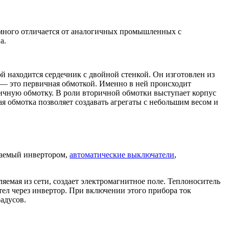
ного отличается от аналогичных промышленных с
а.
й находится сердечник с двойной стенкой. Он изготовлен из
е — это первичная обмоткой. Именно в ней происходит
ричную обмотку. В роли вторичной обмотки выступает корпус
я обмотка позволяет создавать агрегаты с небольшим весом и
ваемый инвертором,
автоматические выключатели
,
яемая из сети, создает электромагнитное поле. Теплоноситель
тел через инвертор. При включении этого прибора ток
радусов.