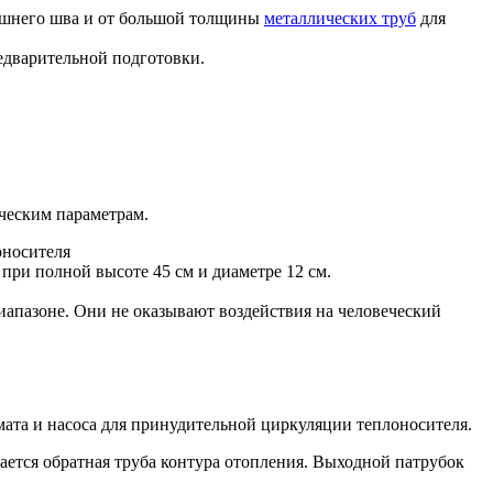
нешнего шва и от большой толщины
металлических труб
для
редварительной подготовки.
ческим параметрам.
носителя
 при полной высоте 45 см и диаметре 12 см.
иапазоне. Они не оказывают воздействия на человеческий
мата и насоса для принудительной циркуляции теплоносителя.
ается обратная труба контура отопления. Выходной патрубок