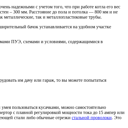
чень надежными с учетом того, что при работе котла его вес
стен – 300 мм. Расстояние до пола и потолка — 800 мм и не
к металлические, так и металлопластиковые трубы.
сширительный бачок устанавливается на удобном участке
ормами ПУЭ, схемами и условиями, содержащимися в
рудовать им дачу или гараж, то вы можете попытаться
и умея пользоваться кусачками, можно самостоятельно
ртор с плавной регулировкой мощности тока до 15 ампер или
веющей стали либо обычные отрезки
стальной проволоки
. Это