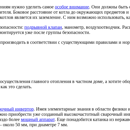
ениям нужно уделить самое
особое внимание
. Они должны быть о
ителя. Боковое расстояние от котла до окружающих предметов и 
тлов является их заземление. С ним возможно использовать, ка
езопасности:
подрывной клапан
, манометр, воздухоотводчик. Ра
монтируется уже после группы безопасности.
о производить в соответствии с существующими правилами и н
осуществления главного отопления в частном доме, а хотите обо
как это сделать.
рочный инвертор
. Имея элементарные знания в области физики 
жно приобрести уже созданный высокочастотный сварочный инве
аздо более
мощный аппарат
. Еще понадобится катанка из нержа
 около 50 мм, при диаметре 7 мм.