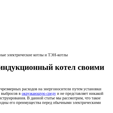
ные электрические котлы и ТЭН-котлы
 индукционный котел своими
чрезмерных расходов на энергоносители путем установки
х выбросов в
окружающую среду
и не представляет никакой
струирования. В данной статье мы рассмотрим, что такое
евидны его преимущества перед обычными электрическими