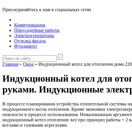
Присоединяйтесь к нам в социальных сетях
Коммуникации
Приусадебные работы
Электрогенераторы
Отделка фасада
Фундамент
Главная
»
Окна
»
Индукционный котел для отопления дома 220
Индукционный котел для отоп
руками. Индукционные элект
В процессе планирования устройства отопительной системы на
индукционного котла отопления. Кроме экономии электроэнерги
опасности в процессе использования. Немаловажным аргументом
индукционный котел отопления: все про принцип работы + 2 в
котлами и газовыми агрегатами.