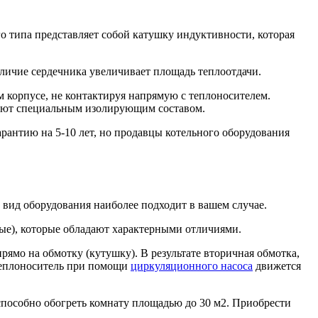
ого типа представляет собой катушку индуктивности, которая
аличие сердечника увеличивает площадь теплоотдачи.
 корпусе, не контактируя напрямую с теплоносителем.
вают специальным изолирующим составом.
рантию на 5-10 лет, но продавцы котельного оборудования
вид оборудования наиболее подходит в вашем случае.
вые), которые обладают характерными отличиями.
прямо на обмотку (кутушку). В результате вторичная обмотка,
 Теплоноситель при помощи
циркуляционного насоса
движется
пособно обогреть комнату площадью до 30 м2. Приобрести