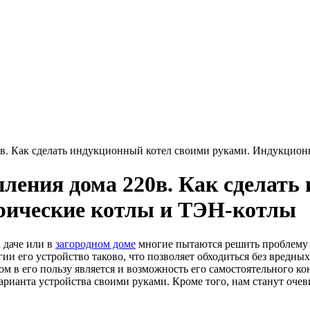
в. Как сделать индукционный котел своими руками. Индукцион
ления дома 220в. Как сделать
рические котлы и ТЭН-котлы
 даче или в
загородном доме
многие пытаются решить проблему 
и его устройство таково, что позволяет обходиться без вредны
 в его пользу является и возможность его самостоятельного кон
арианта устройства своими руками. Кроме того, нам станут оч