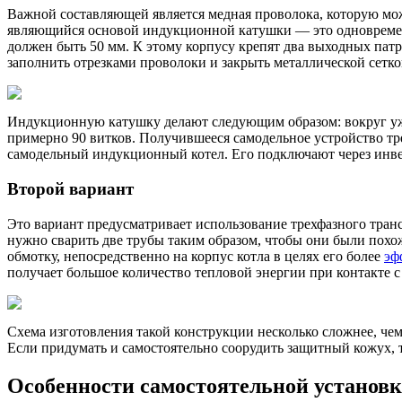
Важной составляющей является медная проволока, которую мож
являющийся основой индукционной катушки — это одновременн
должен быть 50 мм. К этому корпусу крепят два выходных патр
заполнить отрезками проволоки и закрыть металлической сетко
Индукционную катушку делают следующим образом: вокруг у
примерно 90 витков. Получившееся самодельное устройство тр
самодельный индукционный котел. Его подключают через инвер
Второй вариант
Это вариант предусматривает использование трехфазного тран
нужно сварить две трубы таким образом, чтобы они были похо
обмотку, непосредственно на корпус котла в целях его более
эф
получает большое количество тепловой энергии при контакте с
Схема изготовления такой конструкции несколько сложнее, чем 
Если придумать и самостоятельно соорудить защитный кожух,
Особенности самостоятельной установк