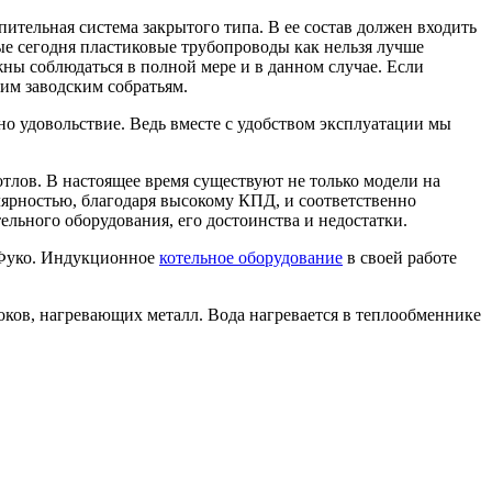
ительная система закрытого типа. В ее состав должен входить
е сегодня пластиковые трубопроводы как нельзя лучше
ны соблюдаться в полной мере и в данном случае. Если
оим заводским собратьям.
дно удовольствие. Ведь вместе с удобством эксплуатации мы
тлов. В настоящее время существуют не только модели на
ярностью, благодаря высокому КПД, и соответственно
ьного оборудования, его достоинства и недостатки.
. Фуко. Индукционное
котельное оборудование
в своей работе
оков, нагревающих металл. Вода нагревается в теплообменнике