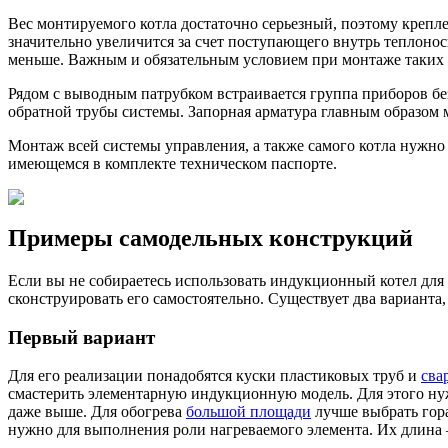
Вес монтируемого котла достаточно серьезный, поэтому крепл
значительно увеличится за счет поступающего внутрь теплонос
меньше. Важным и обязательным условием при монтаже таких ко
Рядом с выводным патрубком встраивается группа приборов б
обратной трубы системы. Запорная арматура главным образом 
Монтаж всей системы управления, а также самого котла нужн
имеющемся в комплекте техническом паспорте.
Примеры самодельных конструкций
Если вы не собираетесь использовать индукционный котел для 
сконструировать его самостоятельно. Существует два варианта, 
Первый вариант
Для его реализации понадобятся куски пластиковых труб и
сва
смастерить элементарную индукционную модель. Для этого ну
даже выше. Для обогрева
большой площади
лучше выбрать гор
нужно для выполнения роли нагреваемого элемента. Их длина –