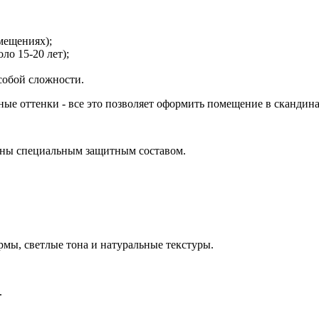
мещениях);
оло 15-20 лет);
собой сложности.
ые оттенки - все это позволяет оформить помещение в скандина
таны специальным защитным составом.
рмы, светлые тона и натуральные текстуры.
.