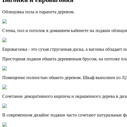
Облицовка пола и парапета деревом.
Стены, пол и потолок в домашнем кабинете на лоджии облиц
Евровагонка - это сухая струганная доска, а вагонка обладает
Просторная лоджия обшита деревянным брусом, на потолке пл
Помещение полностью обшито деревом. Шкаф выполнен из Л
Сочетание декоративного кирпича и окрашенного дерева в диз
В современном дизайне лоджии часто сочетают натуральные ф