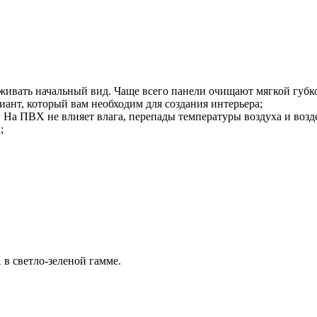
живать начальный вид. Чаще всего панели очищают мягкой губко
иант, который вам необходим для создания интерьера;
 На ПВХ не влияет влага, перепады температуры воздуха и возде
;
в светло-зеленой гамме.