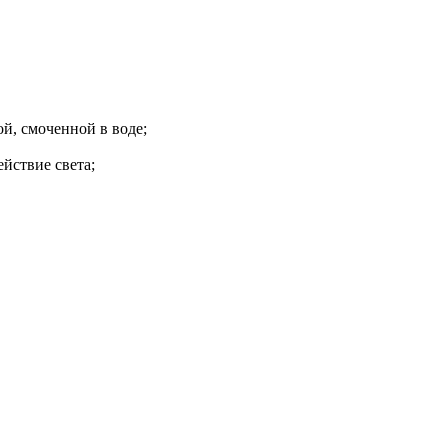
й, смоченной в воде;
йствие света;