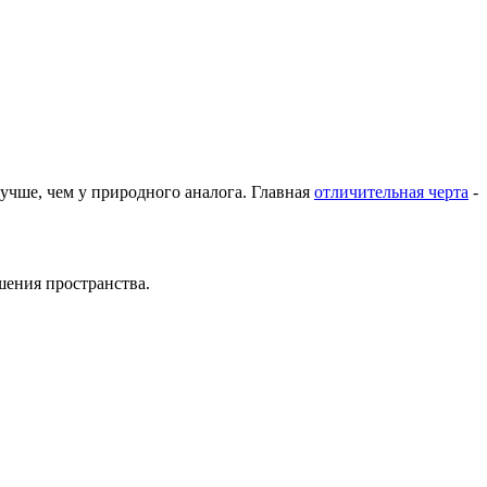
чше, чем у природного аналога. Главная
отличительная черта
-
шения пространства.