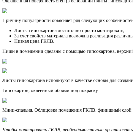
Окрашенная поверхность стен (в основании плиты гипсокартон
Причину популярности объясняет ряд следующих особенностей
Листы гипсокартона достаточно просто монтировать;
За счет свойств материала возможна реализация различн
Низкая цена ГКЛВ.
Ниши в помещении сделаны с помощью гипсокартона, верхний 
Листы гипсокартона используют в качестве основы для создан
Гипсокартон, оклеенный обоями под покраску.
Мини-спальня. Облицовка помещения ГКЛВ, финишный слой -
Чтобы монтировать ГКЛВ, необходимо сначала организовать к