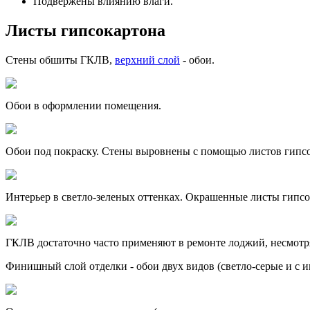
Подвержены влиянию влаги.
Листы гипсокартона
Стены обшиты ГКЛВ,
верхний слой
- обои.
Обои в оформлении помещения.
Обои под покраску. Стены выровнены с помощью листов гипсо
Интерьер в светло-зеленых оттенках. Окрашенные листы гипсо
ГКЛВ достаточно часто применяют в ремонте лоджий, несмотря
Финишный слой отделки - обои двух видов (светло-серые и с и