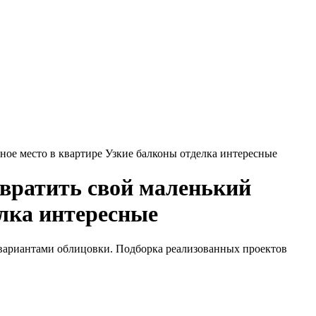
тное место в квартире Узкие балконы отделка интересные
евратить свой маленький
елка интересные
 вариантами облицовки. Подборка реализованных проектов