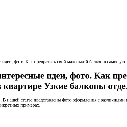
 идеи, фото. Как превратить свой маленький балкон в самое ую
интересные идеи, фото. Как пр
в квартире Узкие балконы отд
и. В нашей статье представлены фото оформления с различными
онкретных примерах.