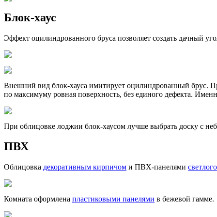
Блок-хаус
Эффект оцилиндрованного бруса позволяет создать дачный уго
Внешний вид блок-хауса имитирует оцилиндрованный брус. П
по максимуму ровная поверхность, без единого дефекта. Имен
При облицовке лоджии блок-хаусом лучше выбрать доску с не
ПВХ
Облицовка
декоративным кирпичом
и ПВХ-панелями
светлого
Комната оформлена
пластиковыми панелями
в бежевой гамме.