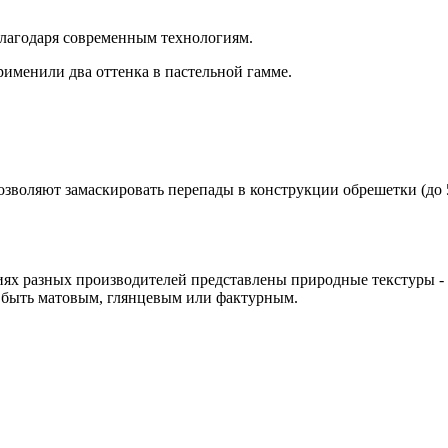
лагодаря современным технологиям.
именили два оттенка в пастельной гамме.
озволяют замаскировать перепады в конструкции обрешетки (до 
х разных производителей представлены природные текстуры - мр
 быть матовым, глянцевым или фактурным.