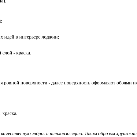
а).
:
ых идей в интерьере лоджии;
слой - краска.
ия ровной поверхности - далее поверхность оформляют обоями 
 краска.
ачественную гидро- и теплоизоляцию. Таким образом хрупкость 