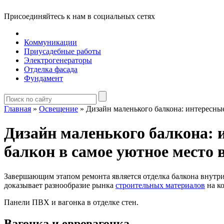
Присоединяйтесь к нам в социальных сетях
Коммуникации
Приусадебные работы
Электрогенераторы
Отделка фасада
Фундамент
Главная
»
Освещение
»
Дизайн маленького балкона: интересные
Дизайн маленького балкона: 
балкон в самое уютное место 
Завершающим этапом ремонта является отделка балкона внутр
доказывает разнообразие рынка
строительных материалов
на к
Панели ПВХ и вагонка в отделке стен.
Вагонка и евровагонка