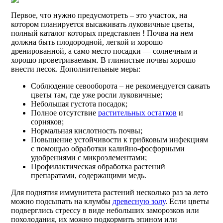
Первое, что нужно предусмотреть – это участок, на
котором планируется высаживать луковичные цветы,
полный каталог которых представлен ! Почва на нем
должна быть плодородной, легкой и хорошо
дренированной, а само место посадки — солнечным и
хорошо проветриваемым. В глинистые почвы хорошо
внести песок. Дополнительные меры:
Соблюдение севооборота – не рекомендуется сажать
цветы там, где уже росли луковичные;
Небольшая густота посадок;
Полное отсутствие
растительных остатков
и
сорняков;
Нормальная кислотность почвы;
Повышение устойчивости к грибковым инфекциям
с помощью обработки калийно-фосфорными
удобрениями с микроэлементами;
Профилактическая обработка растений
препаратами, содержащими медь.
Для поднятия иммунитета растений несколько раз за лето
можно подсыпать на клумбы
древесную золу
. Если цветы
подверглись стрессу в виде небольших заморозков или
похолодания, их можно подкормить эпином или