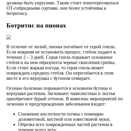
должны быть упругими. Также стоит поинтересоваться
ОТ-гибридными сортами, они более устойчивы к
ботритису.
Ботритис на пионах
В отличие от лилий, пионы погибают от серой гнили.
Если вовремя не остановить процесс, стебли падают в
течение 2 – 3 дней. Серая гниль поражает основание
стебля и на нем образуются черные скопления грибка.
Если стоит жаркая погода, то серая гниль может
повреждать середину стебля. Он перегибается в этом
месте и его верхушка с бутоном отмирает.
Осенью болезнью поражаются в основном бутоны и
верхушки растения. Загнивают чашелистики и листья
приобретают бурый оттенок. В комплекс мероприятий по
лечению и предупреждению заболевания входит:
Снижение кислотности почвы с помощью
доломитовой, костной или известковой муки;
Обрезка всех поврежденных частей растения в
течение всего лета;