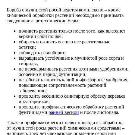
Борьба с мучнистой росой ведется комплексно – кроме
химической обработки растений необходимо принимать
следующие агротехнические меры:
поливать растения только после того, как высохнет
верхний слой почвы;
убирать и сжигать осенью все растительные
остатки;
соблюдать севооборот;
выращивать устойчивые к мучнистой росе сорта и
гибриды;
не перекармливать растения азотными удобрениями,
особенно в период бутонизации;
не забывать вносить калийно-фосфорные удобрения,
повышающие сопротивляемость растений
заболеванию;
проводить весеннюю санитарную обрезку деревьев
и кустарников;
проводить профилактическую обработку растений
фунгицидами
ранней весной
и после листопада.
Также в профилактических целях проводится обработка
от мучнистой росы растений химическими средствами –
например, трех-четырехразовое опыление серой или