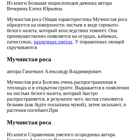
Из книги Большая энциклопедия дачника
автора
Вечерина Елена Юрьевна
Мучнистая роса Общая характеристика Мучнистая роса
образуется на поверхности листьев в виде серовато-
белого налета, который впоследствии темнеет. Она
преимущественно появляется на огурцах, кабачках,
патиссонах,
различных цветах
. У пораженных овощей
скручиваются
Мучнистая роса
автора
Ганичкин Александр Владимирович
Мучнистая роса Болезнь очень распространенная в
теплицах и в открытом грунте. Выражается в появлении
на листьях белого налета, который быстро
распространяется, в результате чего листья становятся
белыми (как будто посыпаны мукой), затем засыхают, и
растения погибают.При
Мучнистая роса
Из книги Справочник умелого огородника
автора