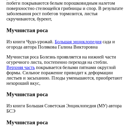
побеги покрываются белым порошковидным налетом
поверхностно стелющейся грибницы и спор. В результате
заболевания рост побегов тормозится, листья
скручиваются, буреют,
Мучнистая роса
Из книги Чудо-урожай.
Большая энциклопедия
сада и
огорода
автора
Полякова Галина Викторовна
Мучнистая роса Болезнь проявляется на нижней части
огуречного листа, постепенно переходя на стебли.
Верхняя часть
покрывается белыми пятнами округлой
формы. Сильное поражение приводит к деформации
листьев и засыханию. Плоды уменьшаются, приобретают
нехороший вкус,
Мучнистая роса
Из книги Большая Советская Энциклопедия (МУ) автора
БСЭ
Мучнистая роса