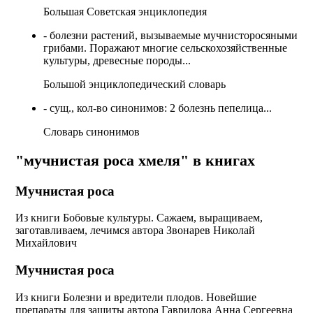
Большая Советская энциклопедия
- болезни растений, вызываемые мучнисторосяными
грибами. Поражают многие сельскохозяйственные
культуры, древесные породы...
Большой энциклопедический словарь
- сущ., кол-во синонимов: 2 болезнь пепелица...
Словарь синонимов
"мучнистая роса хмеля" в книгах
Мучнистая роса
Из книги Бобовые культуры. Сажаем, выращиваем,
заготавливаем, лечимся
автора
Звонарев Николай
Михайлович
Мучнистая роса
Из книги Болезни и вредители плодов. Новейшие
препараты для защиты
автора
Гаврилова Анна Сергеевна