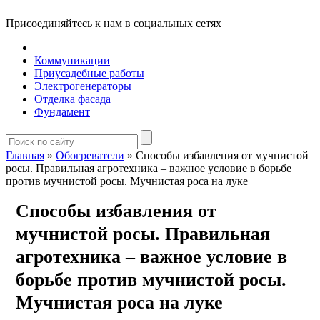
Присоединяйтесь к нам в социальных сетях
Коммуникации
Приусадебные работы
Электрогенераторы
Отделка фасада
Фундамент
Главная
»
Обогреватели
»
Способы избавления от мучнистой
росы. Правильная агротехника – важное условие в борьбе
против мучнистой росы. Мучнистая роса на луке
Способы избавления от
мучнистой росы. Правильная
агротехника – важное условие в
борьбе против мучнистой росы.
Мучнистая роса на луке