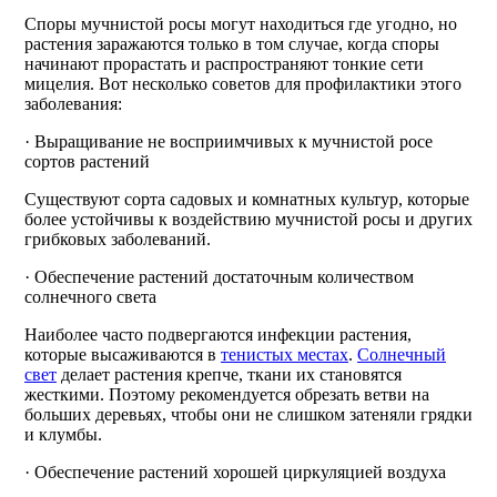
Споры мучнистой росы могут находиться где угодно, но
растения заражаются только в том случае, когда споры
начинают прорастать и распространяют тонкие сети
мицелия. Вот несколько советов для профилактики этого
заболевания:
· Выращивание не восприимчивых к мучнистой росе
сортов растений
Существуют сорта садовых и комнатных культур, которые
более устойчивы к воздействию мучнистой росы и других
грибковых заболеваний.
· Обеспечение растений достаточным количеством
солнечного света
Наиболее часто подвергаются инфекции растения,
которые высаживаются в
тенистых местах
.
Солнечный
свет
делает растения крепче, ткани их становятся
жесткими. Поэтому рекомендуется обрезать ветви на
больших деревьях, чтобы они не слишком затеняли грядки
и клумбы.
· Обеспечение растений хорошей циркуляцией воздуха