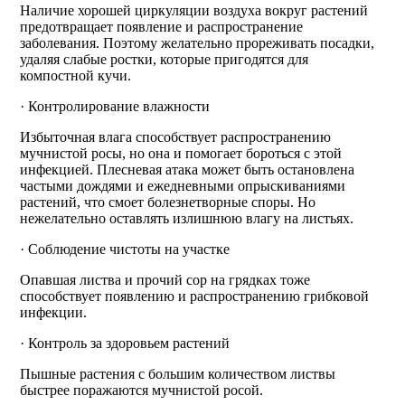
Наличие хорошей циркуляции воздуха вокруг растений
предотвращает появление и распространение
заболевания. Поэтому желательно прореживать посадки,
удаляя слабые ростки, которые пригодятся для
компостной кучи.
· Контролирование влажности
Избыточная влага способствует распространению
мучнистой росы, но она и помогает бороться с этой
инфекцией. Плесневая атака может быть остановлена
частыми дождями и ежедневными опрыскиваниями
растений, что смоет болезнетворные споры. Но
нежелательно оставлять излишнюю влагу на листьях.
· Соблюдение чистоты на участке
Опавшая листва и прочий сор на грядках тоже
способствует появлению и распространению грибковой
инфекции.
· Контроль за здоровьем растений
Пышные растения с большим количеством листвы
быстрее поражаются мучнистой росой.