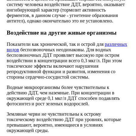
систему человека воздействие ДДТ, вероятно, оказывает
ингибирующий характер (тормозит активность
ферментов, в данном случае - угнетение образования
антител), однако окончательно это не установлено.
Воздействие на другие живые организмы
Показатели как хронической, так и острой для
различных
видов
беспозвоночных неодинаковы. Для водных
беспозвоночных ДДТ проявляет высокую при остром
воздействии в концентрации всего 0,3 мкг/л. При этом
токсические эффекты включают нарушения
репродуктивной функции и развития, изменения со
стороны сердечно-сосудистой системы.
Водные микроорганизмы более чувствительны к
действию ДДТ, чем наземные. При концентрации в
окружающей среде 0,1 мкг/л ДДТ способен подавлять
фотосинтез и рост зеленых водорослей.
Земляные черви не чувствительны к острому
токсическому воздействию ДДТ при уровнях, которые
превышают, вероятно, имеющиеся в условиях
окружающей среды.