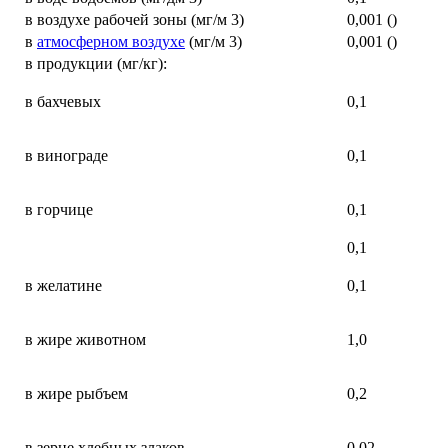
в воздухе рабочей зоны (мг/м 3)
0,001 ()
в
атмосферном воздухе
(мг/м 3)
0,001 ()
в продукции (мг/кг):
в бахчевых
0,1
в винограде
0,1
в горчице
0,1
0,1
в желатине
0,1
в жире животном
1,0
в жире рыбъем
0,2
в зерне хлебных злаков
0,02