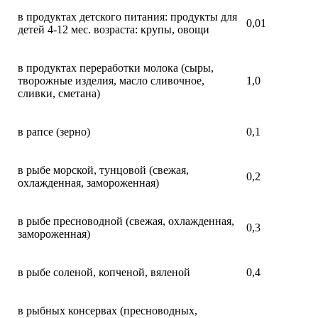
в продуктах детского питания: продукты для
0,01
детей 4-12 мес. возраста: крупы, овощи
в продуктах переработки молока (сыры,
творожные изделия, масло сливочное,
1,0
сливки, сметана)
в рапсе (зерно)
0,1
в рыбе морской, тунцовой (свежая,
0,2
охлажденная, замороженная)
в рыбе пресноводной (свежая, охлажденная,
0,3
замороженная)
в рыбе соленой, копченой, вяленой
0,4
в рыбных консервах (пресноводных,