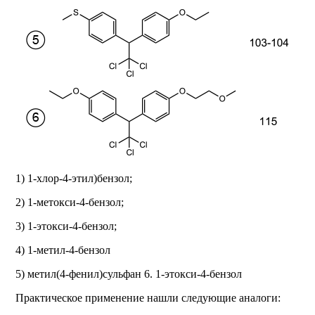
1) 1-хлор-4-этил)бензол;
2) 1-метокси-4-бензол;
3) 1-этокси-4-бензол;
4) 1-метил-4-бензол
5) метил(4-фенил)сульфан 6. 1-этокси-4-бензол
Практическое применение нашли следующие аналоги: