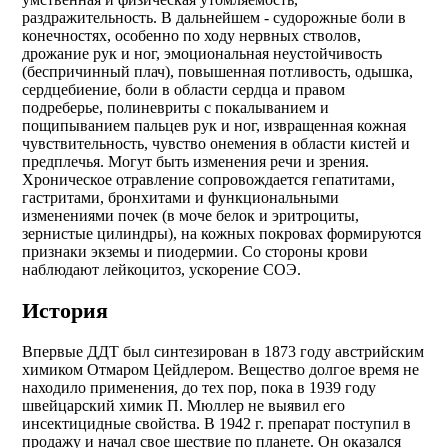
раздражительность. В дальнейшем - судорожные боли в
конечностях, особенно по ходу нервных стволов,
дрожание рук и ног, эмоциональная неустойчивость
(беспричинный плач), повышенная потливость, одышка,
сердцебиение, боли в области сердца и правом
подреберье, полиневриты с покалыванием и
пощипыванием пальцев рук и ног, извращенная кожная
чувствительность, чувство онемения в области кистей и
предплечья. Могут быть изменения речи и зрения.
Хроническое отравление сопровождается гепатитами,
гастритами, бронхитами и функциональными
изменениями почек (в моче белок и эритроциты,
зернистые цилиндры), на кожных покровах формируются
признаки экземы и пиодермии. Со стороны крови
наблюдают лейкоцитоз, ускорение СОЭ.
История
Впервые ДДТ был синтезирован в 1873 году австрийским
химиком Отмаром Цейдлером. Вещество долгое время не
находило применения, до тех пор, пока в 1939 году
швейцарский химик П. Мюллер не выявил его
инсектицидные свойства. В 1942 г. препарат поступил в
продажу и начал свое шествие по планете. Он оказался