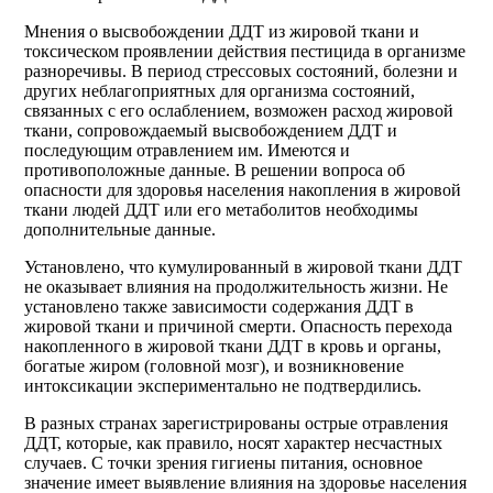
Мнения о высвобождении ДДТ из жировой ткани и
токсическом проявлении действия пестицида в организме
разноречивы. В период стрессовых состояний, болезни и
других неблагоприятных для организма состояний,
связанных с его ослаблением, возможен расход жировой
ткани, сопровождаемый высвобождением ДДТ и
последующим отравлением им. Имеются и
противоположные данные. В решении вопроса об
опасности для здоровья населения накопления в жировой
ткани людей ДДТ или его метаболитов необходимы
дополнительные данные.
Установлено, что кумулированный в жировой ткани ДДТ
не оказывает влияния на продолжительность жизни. Не
установлено также зависимости содержания ДДТ в
жировой ткани и причиной смерти. Опасность перехода
накопленного в жировой ткани ДДТ в кровь и органы,
богатые жиром (головной мозг), и возникновение
интоксикации экспериментально не подтвердились.
В разных странах зарегистрированы острые отравления
ДДТ, которые, как правило, носят характер несчастных
случаев. С точки зрения гигиены питания, основное
значение имеет выявление влияния на здоровье населения