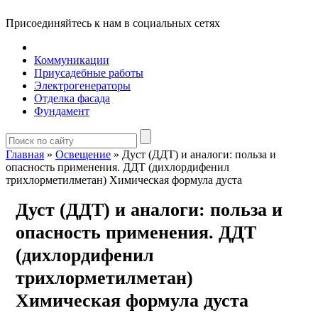
Присоединяйтесь к нам в социальных сетях
Коммуникации
Приусадебные работы
Электрогенераторы
Отделка фасада
Фундамент
Главная
»
Освещение
»
Дуст (ДДТ) и аналоги: польза и
опасность применения. ДДТ (дихлордифенил
трихлорметилметан) Химическая формула дуста
Дуст (ДДТ) и аналоги: польза и
опасность применения. ДДТ
(дихлордифенил
трихлорметилметан)
Химическая формула дуста