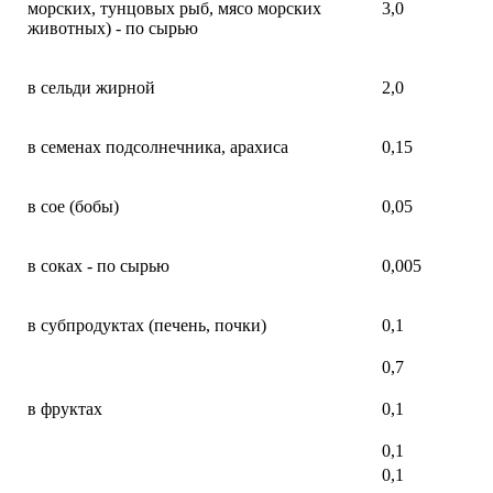
морских, тунцовых рыб, мясо морских
3,0
животных) - по сырью
в сельди жирной
2,0
в семенах подсолнечника, арахиса
0,15
в сое (бобы)
0,05
в соках - по сырью
0,005
в субпродуктах (печень, почки)
0,1
0,7
в фруктах
0,1
0,1
0,1