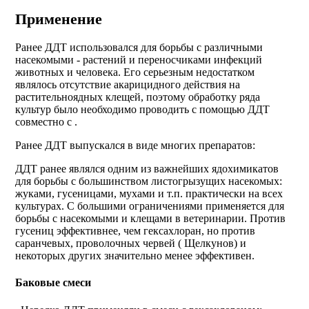
Применение
Ранее ДДТ использовался для борьбы с различными
насекомыми - растений и переносчиками инфекций
животных и человека. Его серьезным недостатком
являлось отсутствие акарицидного действия на
растительноядных клещей, поэтому обработку ряда
культур было необходимо проводить с помощью ДДТ
совместно с .
Ранее ДДТ выпускался в виде многих препаратов:
ДДТ ранее являлся одним из важнейших ядохимикатов
для борьбы с большинством листогрызущих насекомых:
жуками, гусеницами, мухами и т.п. практически на всех
культурах. С большими ограничениями применяется для
борьбы с насекомыми и клещами в ветеринарии. Против
гусениц эффективнее, чем гексахлоран, но против
саранчевых, проволочных червей ( Щелкунов) и
некоторых других значительно менее эффективен.
Баковые смеси