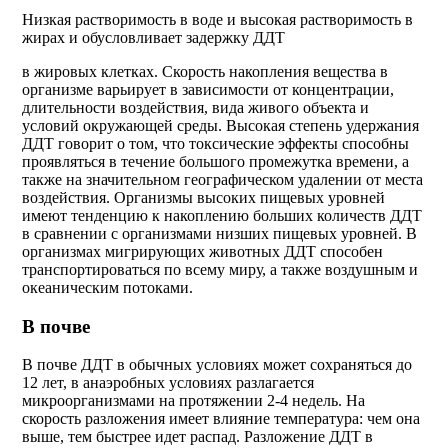
Низкая растворимость в воде и высокая растворимость в
жирах и обусловливает задержку ДДТ
в жировых клетках. Скорость накопления вещества в
организме варьирует в зависимости от концентрации,
длительности воздействия, вида живого объекта и
условий окружающей среды. Высокая степень удержания
ДДТ говорит о том, что токсические эффекты способны
проявляться в течение большого промежутка времени, а
также на значительном географическом удалении от места
воздействия. Организмы высоких пищевых уровней
имеют тенденцию к накоплению больших количеств ДДТ
в сравнении с организмами низших пищевых уровней. В
организмах мигрирующих животных ДДТ способен
транспортироваться по всему миру, а также воздушным и
океаническим потоками.
В почве
В почве ДДТ в обычных условиях может сохраняться до
12 лет, в анаэробных условиях разлагается
микроорганизмами на протяжении 2-4 недель. На
скорость разложения имеет влияние температура: чем она
выше, тем быстрее идет распад. Разложение ДДТ в