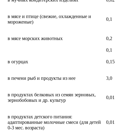
в мясе и птице (свежие, охлажденные и
0,1
мороженые)
в мясе морских животных
0,2
0,1
в огурцах
0,15
в печени рыб и продукты из нее
3,0
в продуктах белковых из семян зерновых,
0,01
зернобобовых и др. культур
в продуктах детского питания:
адаптированные молочные смеси (для детей
0,01
0-3 мес. возраста)