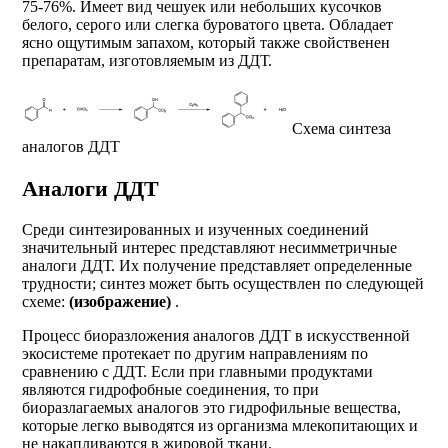
75-76%. Имеет вид чешуек или небольших кусочков
белого, серого или слегка буроватого цвета. Обладает
ясно ощутимым запахом, который также свойственен
препаратам, изготовляемым из ДДТ.
Схема синтеза
аналогов ДДТ
Аналоги ДДТ
Среди синтезированных и изученных соединений
значительный интерес представляют несимметричные
аналоги ДДТ. Их получение представляет определенные
трудности; синтез может быть осуществлен по следующей
схеме:
(изображение)
.
Процесс биоразложения аналогов ДДТ в искусственной
экосистеме протекает по другим направлениям по
сравнению с ДДТ. Если при главными продуктами
являются гидрофобные соединения, то при
биоразлагаемых аналогов это гидрофильные вещества,
которые легко выводятся из организма млекопитающих и
не накапливаются в жировой ткани.