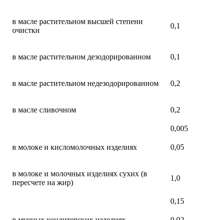
в масле растительном высшей степени
0,1
очистки
в масле растительном дезодорированном
0,1
в масле растительном недезодорированном
0,2
в масле сливочном
0,2
0,005
в молоке и кисломолочных изделиях
0,05
в молоке и молочных изделиях сухих (в
1,0
пересчете на жир)
0,15
в мучных кондитерских изделиях
0,02