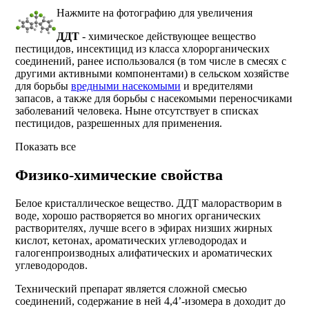
Нажмите на фотографию для увеличения
ДДТ
- химическое действующее вещество
пестицидов, инсектицид из класса хлорорганических
соединений, ранее использовался (в том числе в смесях с
другими активными компонентами) в сельском хозяйстве
для борьбы
вредными насекомыми
и вредителями
запасов, а также для борьбы с насекомыми переносчиками
заболеваний человека. Ныне отсутствует в списках
пестицидов, разрешенных для применения.
Показать все
Физико-химические свойства
Белое кристаллическое вещество. ДДТ малорастворим в
воде, хорошо растворяется во многих органических
растворителях, лучше всего в эфирах низших жирных
кислот, кетонах, ароматических углеводородах и
галогенпроизводных алифатических и ароматических
углеводородов.
Технический препарат является сложной смесью
соединений, содержание в ней 4,4’-изомера в доходит до